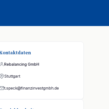
Kontaktdaten
Rebalancing GmbH
Stuttgart
t.speck@finanzinvestgmbh.de