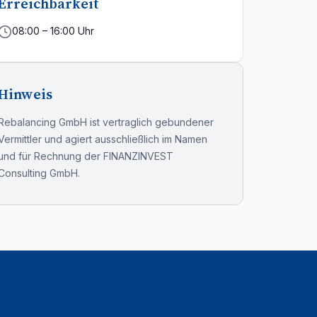
Erreichbarkeit
08:00 – 16:00 Uhr
Hinweis
Rebalancing GmbH ist vertraglich gebundener
Vermittler und agiert ausschließlich im Namen
und für Rechnung der FINANZINVEST
Consulting GmbH.