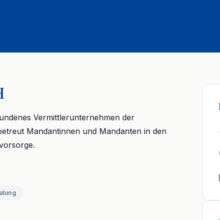
H
ebundenes Vermittlerunternehmen der
etreut Mandantinnen und Mandanten in den
vorsorge.
atung