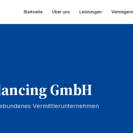
Startseite
Über uns
Leistungen
Vermögens
lancing GmbH
 gebundenes Vermittlerunternehmen