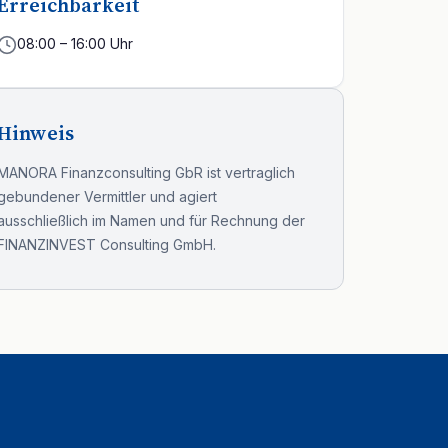
Erreichbarkeit
08:00 – 16:00 Uhr
Hinweis
MANORA Finanzconsulting GbR ist vertraglich
gebundener Vermittler und agiert
ausschließlich im Namen und für Rechnung der
FINANZINVEST Consulting GmbH.