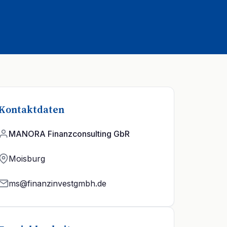
Kontaktdaten
MANORA Finanzconsulting GbR
Moisburg
ms@finanzinvestgmbh.de