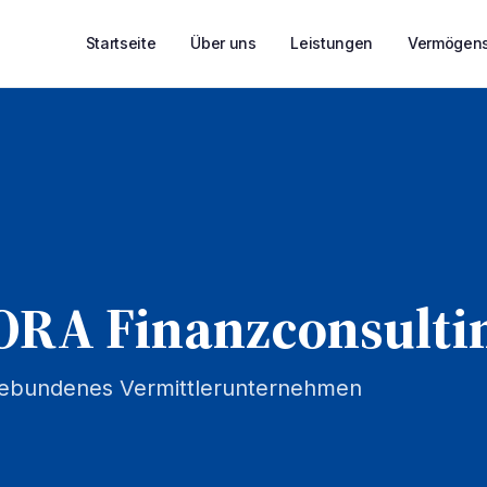
Startseite
Über uns
Leistungen
Vermögens
RA Finanzconsulti
 gebundenes Vermittlerunternehmen