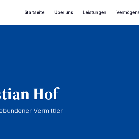
Startseite
Über uns
Leistungen
Vermögens
tian Hof
gebundener Vermittler