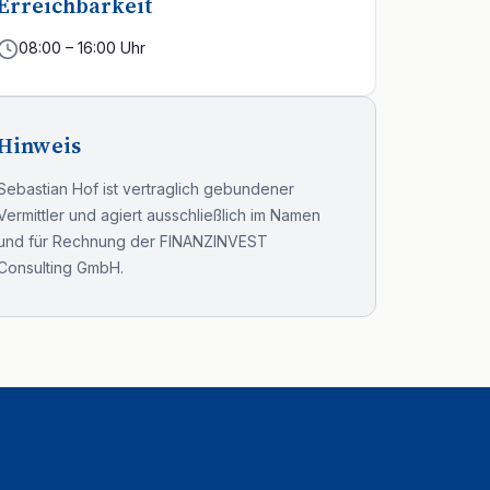
Erreichbarkeit
08:00 – 16:00 Uhr
Hinweis
Sebastian Hof ist vertraglich gebundener
Vermittler und agiert ausschließlich im Namen
und für Rechnung der FINANZINVEST
Consulting GmbH.