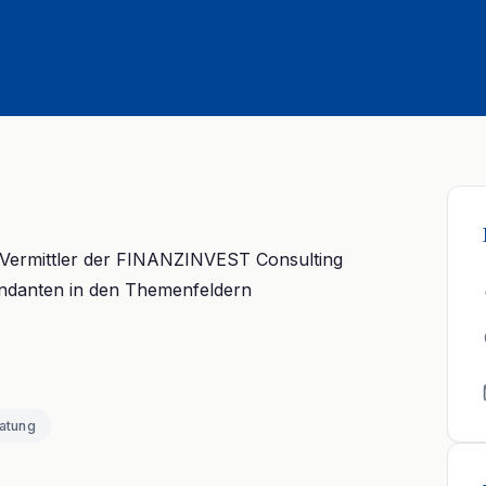
r Vermittler der FINANZINVEST Consulting
ndanten in den Themenfeldern
atung