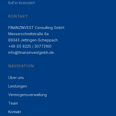
BaFin-lizenziert
KONTAKT
FINANZINVEST Consulting GmbH
Messerschmittstraße 6a
89343 Jettingen-Scheppach
+49 (0) 8225 / 30773160
info@finanzinvestgmbh.de
NAVIGATION
Über uns
Leistungen
Vermögensverwaltung
Team
Kontakt